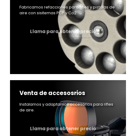
Fabricamos refacciones para rifles y pistolas de
aire con sisitemas PCP y Co2.
Llama para obtener precio
Venta de accesosrios
Instalamos y adaptamos accesorios para rifles
de aire.
Llama para obtener precio