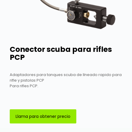
Conector scuba para rifles
PCP
Adaptadores para tanques scuba de llneado rapido para
rifle y pistolas PCP
Para rifles PCP.
Llama para obtener precio