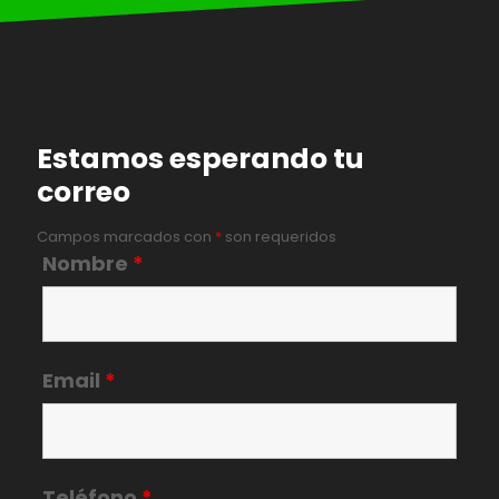
Estamos esperando tu
correo
Campos marcados con
*
son requeridos
Nombre
*
Email
*
Teléfono
*