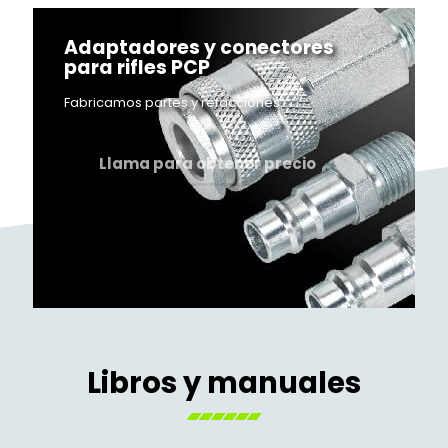
Adaptadores y conectores
para rifles PCP
Fabricamos partes y refacciones.
Llama para obtener precio
Libros y manuales