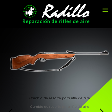
Cambio de resorte para rifle de aire
Cambio de resorte para rifle de aire