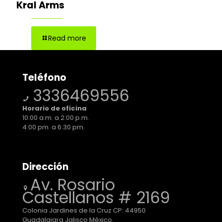
Kral Arms
Read more
Teléfono
3336469556
Horario de oficina
10:00 a.m. a 2:00 p.m.
4:00 pm. a 6:30 pm.
Dirección
Av. Rosario
Castellanos # 2169
Colonia Jardines de la Cruz CP: 44950
Guadalajara Jalisco México.