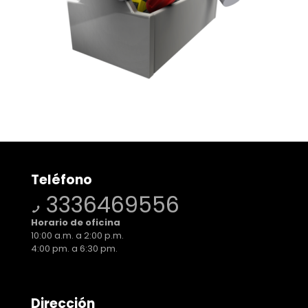
Teléfono
3336469556
Horario de oficina
10:00 a.m. a 2:00 p.m.
4:00 pm. a 6:30 pm.
Dirección