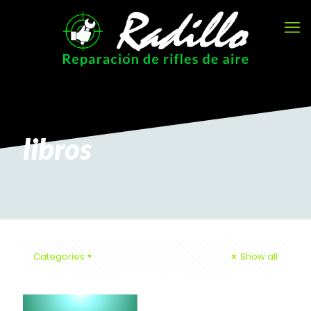
libros
Categories
Show all