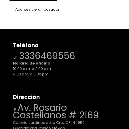
Apuntes de un cazador
Teléfono
3336469556
Horario de oficina
10:00 a.m. a 2:00 p.m.
4:00 pm. a 6:30 pm.
Dirección
Av. Rosario
Castellanos # 2169
Colonia Jardines de la Cruz CP: 44950
Guadalajara Jalisco México.