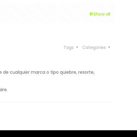
Show all
Tags
Categories
re de cualquier marca o tipo quiebre, resorte,
ire.