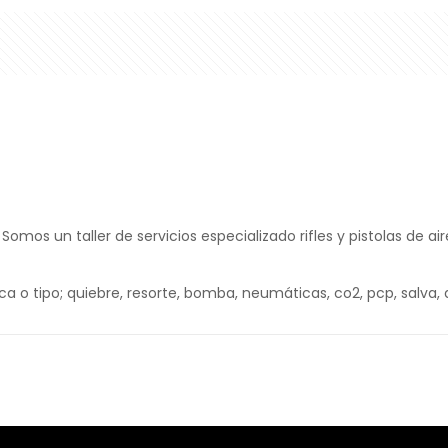
 Somos un taller de servicios especializado rifles y pistolas de ai
a o tipo; quiebre, resorte, bomba, neumáticas, co2, pcp, salva, a