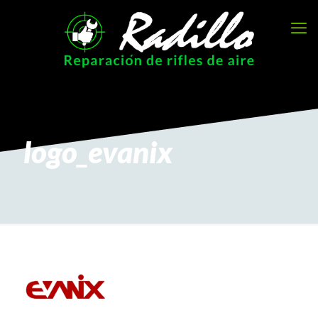
logo_evanix