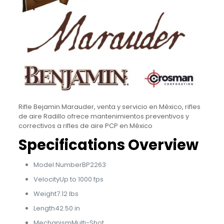
Rifle Bejamin Marauder, venta y servicio en México, rifles
de aire Radillo ofrece mantenimientos preventivos y
correctivos a rifles de aire PCP en México
Specifications Overview
Model NumberBP2263
VelocityUp to 1000 fps
Weight7.12 lbs
Length42.50 in
MechanismMulti-Shot