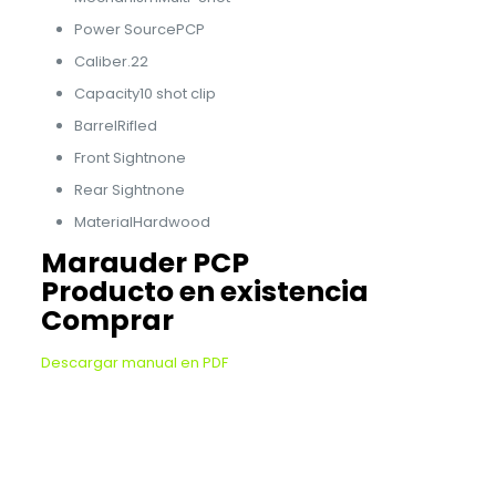
Power SourcePCP
Caliber.22
Capacity10 shot clip
BarrelRifled
Front Sightnone
Rear Sightnone
MaterialHardwood
Marauder PCP
Producto en existencia
Comprar
Descargar manual en PDF