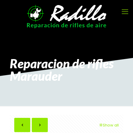
Reparacion de rifles
Marauder
Show all