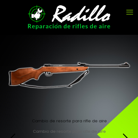
Cambio de resorte para rifle de aire
Cambio de resorte para rifle de aire