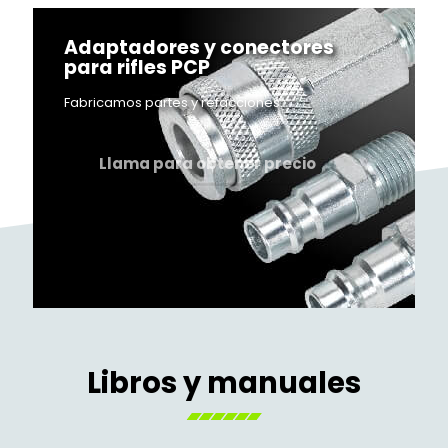
Adaptadores y conectores
para rifles PCP
Fabricamos partes y refacciones.
Llama para obtener precio
Libros y manuales