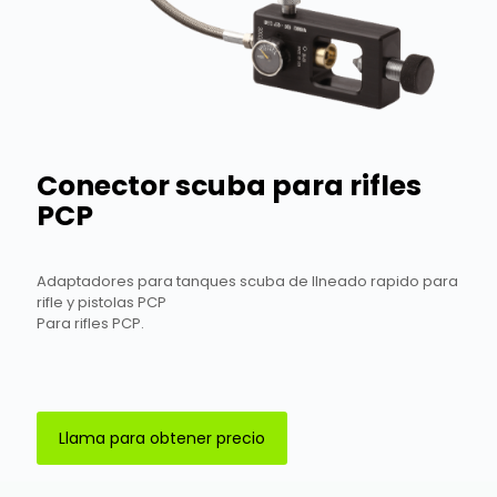
Conector scuba para rifles
PCP
Adaptadores para tanques scuba de llneado rapido para
rifle y pistolas PCP
Para rifles PCP.
Llama para obtener precio