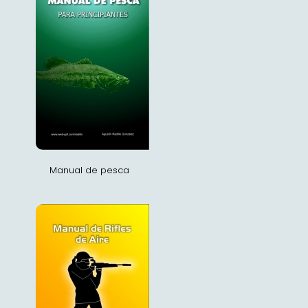
Manual de pesca