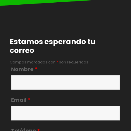
Estamos esperando tu
correo
Campos marcados con
*
son requeridos
Nombre
*
Email
*
Teléfono
*