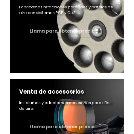
Fabricamos refacciones para rifles y pistolas de
aire con sisitemas PCP y Co2.
Llama para obtener precio
Venta de accesosrios
Instalamos y adaptamos accesorios para rifles
de aire.
Llama para obtener precio